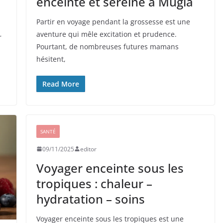
enceinte et sereine à Mugla
Partir en voyage pendant la grossesse est une
aventure qui mêle excitation et prudence.
r
Pourtant, de nombreuses futures mamans
hésitent,
Read More
SANTÉ
09/11/2025
editor
Voyager enceinte sous les
tropiques : chaleur –
hydratation – soins
Voyager enceinte sous les tropiques est une