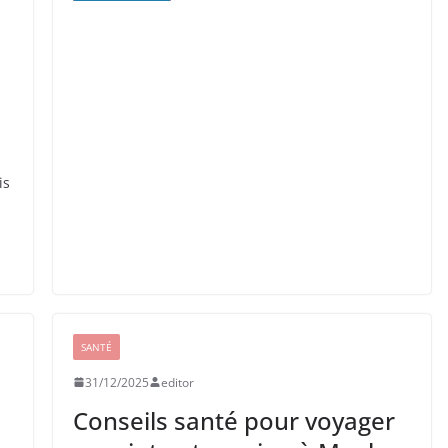
is
SANTÉ
31/12/2025
editor
Conseils santé pour voyager