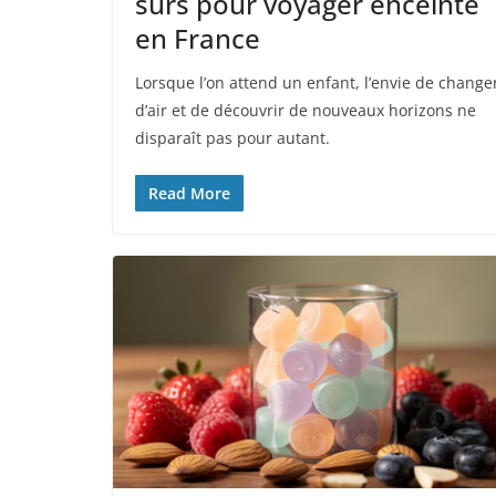
sûrs pour voyager enceinte
en France
Lorsque l’on attend un enfant, l’envie de change
d’air et de découvrir de nouveaux horizons ne
disparaît pas pour autant.
Read More