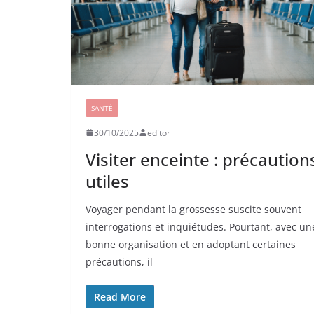
SANTÉ
30/10/2025
editor
Visiter enceinte : précaution
utiles
Voyager pendant la grossesse suscite souvent
interrogations et inquiétudes. Pourtant, avec un
bonne organisation et en adoptant certaines
précautions, il
Read More