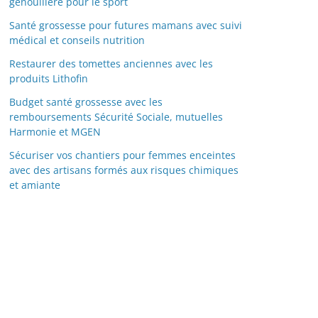
genouillère pour le sport
Santé grossesse pour futures mamans avec suivi
médical et conseils nutrition
Restaurer des tomettes anciennes avec les
produits Lithofin
Budget santé grossesse avec les
remboursements Sécurité Sociale, mutuelles
Harmonie et MGEN
Sécuriser vos chantiers pour femmes enceintes
avec des artisans formés aux risques chimiques
et amiante