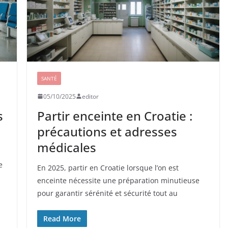
SANTÉ
05/10/2025
editor
s
Partir enceinte en Croatie :
précautions et adresses
médicales
e
En 2025, partir en Croatie lorsque l’on est
enceinte nécessite une préparation minutieuse
pour garantir sérénité et sécurité tout au
Read More