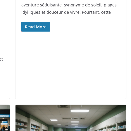
aventure séduisante, synonyme de soleil, plages
idylliques et douceur de vivre. Pourtant, cette
Read More
:
et
s