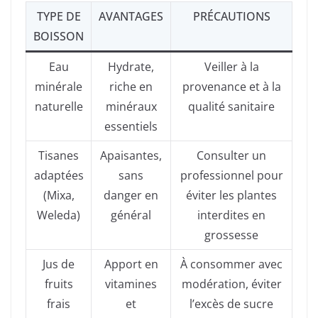
TYPE DE
AVANTAGES
PRÉCAUTIONS
BOISSON
Eau
Hydrate,
Veiller à la
minérale
riche en
provenance et à la
naturelle
minéraux
qualité sanitaire
essentiels
Tisanes
Apaisantes,
Consulter un
adaptées
sans
professionnel pour
(Mixa,
danger en
éviter les plantes
Weleda)
général
interdites en
grossesse
Jus de
Apport en
À consommer avec
fruits
vitamines
modération, éviter
frais
et
l’excès de sucre