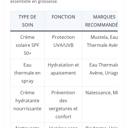
essentielle en grossesse.
TYPE DE
FONCTION
MARQUES
SOIN
RECOMMANDÉES
Crème
Protection
Mustela, Eau
solaire SPF
UVA/UVB
Thermale Avène
50+
Eau
Hydratation et
Eau Thermale
thermale en
apaisement
Avène, Uriage
spray
Crème
Prévention
Natessance, Mixa
hydratante
des
nourrissante
vergetures et
confort