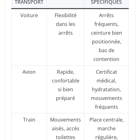
TRANSPORT
SPÉCIFIQUES
Voiture
Flexibilité
Arrêts
dans les
fréquents,
arrêts
ceinture bien
positionnée,
bas de
contention
Avion
Rapide,
Certificat
confortable
médical,
si bien
hydratation,
préparé
mouvements
fréquents
Train
Mouvements
Place centrale,
aisés, accès
marche
toilettes
régulière,