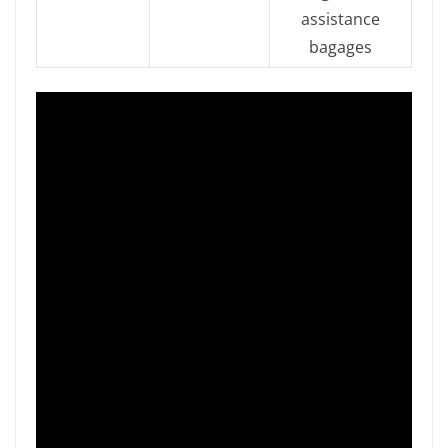
assistance
bagages