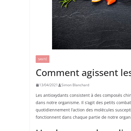
SANTÉ
Comment agissent les
13/04/2021
Simon Blanchard
Les antioxydants consistent à des composés chi
dans notre organisme. Il s’agit des petits comba
quotidiennement l’action des molécules suscepti
fonctionnent dans chaque partie de notre organ