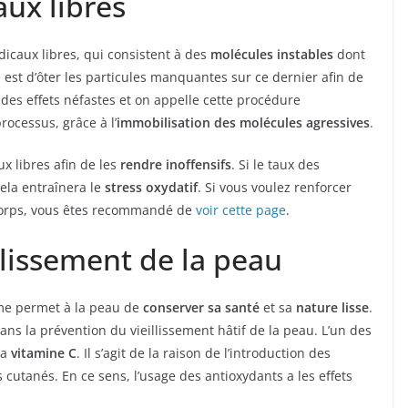
ux libres
dicaux libres, qui consistent à des
molécules instables
dont
est d’ôter les particules manquantes sur ce dernier afin de
 des effets néfastes et on appelle cette procédure
rocessus, grâce à l’
immobilisation des molécules agressives
.
ux libres afin de les
rendre inoffensifs
. Si le taux des
cela entraînera le
stress oxydatif
. Si vous voulez renforcer
 corps, vous êtes recommandé de
voir cette page
.
illissement de la peau
sme permet à la peau de
conserver sa santé
et sa
nature lisse
.
ans la prévention du vieillissement hâtif de la peau. L’un des
la
vitamine C
. Il s’agit de la raison de l’introduction des
 cutanés. En ce sens, l’usage des antioxydants a les effets