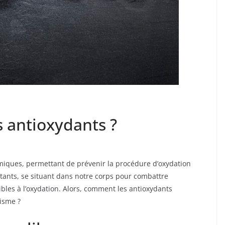
 antioxydants ?
miques, permettant de prévenir la procédure d’oxydation
ttants, se situant dans notre corps pour combattre
bles à l’oxydation. Alors, comment les antioxydants
isme ?