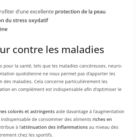
rofiter d’une excellente
protection de la peau
n du stress oxydatif
ène
ur contre les maladies
s pour la santé, tels que les maladies cancéreuses, neuro-
entation quotidienne ne nous permet pas d’apporter les
on des maladies. Cela concerne particulièrement les
tion en complément est indispensable afin d’optimiser le
mes colorés et astringents
aide davantage à l’augmentation
ors indispensable de consommer des aliments
riches en
ntribue à l’
atténuation des inflammations
au niveau des
ièrement chez les sportifs.