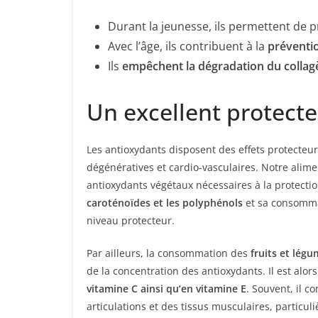
Durant la jeunesse, ils permettent de p
Avec l’âge, ils contribuent à la
préventio
Ils
empêchent la dégradation du collag
Un excellent protecte
Les antioxydants disposent des effets protecteur
dégénératives et cardio-vasculaires. Notre alim
antioxydants végétaux nécessaires à la protecti
caroténoïdes et les polyphénols
et sa consomma
niveau protecteur.
Par ailleurs, la consommation des
fruits et légu
de la concentration des antioxydants. Il est al
vitamine C ainsi qu’en vitamine E
. Souvent, il co
articulations et des tissus musculaires, particul