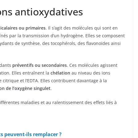
ons antioxydatives
icalaires ou primaires
. Il s’agit des molécules qui sont en
înés par la transmission d’un hydrogène. Elles se composent
ydants de synthèse, des tocophérols, des flavonoïdes ainsi
ydants
préventifs ou secondaires
. Ces molécules agissent
ation. Elles entraînent la
chélation
au niveau des ions
 citrique et l’EDTA. Elles contribuent davantage à la
on de l’oxygène singulet
.
ifférentes maladies et au ralentissement des effets liés à
s peuvent-ils remplacer ?