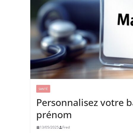
SANTÉ
Personnalisez votre 
prénom
13/05/2025
Fred