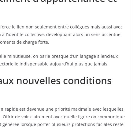
orce le lien non seulement entre collègues mais aussi avec
n à l’identité collective, développant alors un sens accentué
oments de charge forte.
uelle minutieuse, on parle presque d’un langage silencieux
sectorielle indispensable aujourd’hui plus que jamais.
 aux nouvelles conditions
on rapide
est devenue une priorité maximale avec lesquelles
t. Offrir de voir clairement avec quelle figure on communique
t générée lorsque porter plusieurs protections faciales reste