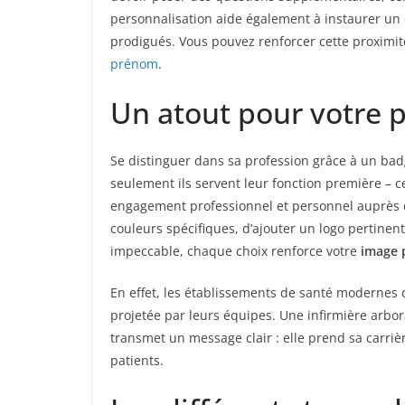
personnalisation aide également à instaurer un c
prodigués. Vous pouvez renforcer cette proximi
prénom
.
Un atout pour votre 
Se distinguer dans sa profession grâce à un badg
seulement ils servent leur fonction première – cell
engagement professionnel et personnel auprès de
couleurs spécifiques, d’ajouter un logo pertinent
impeccable, chaque choix renforce votre
image 
En effet, les établissements de santé modernes 
projetée par leurs équipes. Une infirmière arbo
transmet un message clair : elle prend sa carriè
patients.