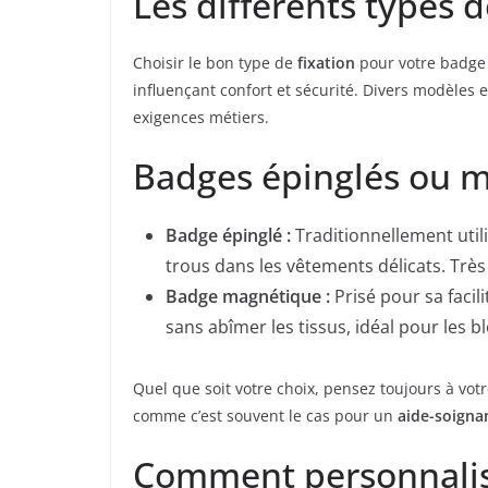
Les différents types d
Choisir le bon type de
fixation
pour votre badge p
influençant confort et sécurité. Divers modèles 
exigences métiers.
Badges épinglés ou m
Badge épinglé :
Traditionnellement utilis
trous dans les vêtements délicats. Très
Badge magnétique :
Prisé pour sa facili
sans abîmer les tissus, idéal pour les bl
Quel que soit votre choix, pensez toujours à vo
comme c’est souvent le cas pour un
aide-soigna
Comment personnalis