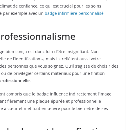
limat de confiance, ce qui est crucial pour les soins
té par exemple avec un
badge infirmière personnalisé
professionnalisme
e bien conçu est donc loin d’être insignifiant. Non
e de l’identification –, mais ils reflètent aussi votre
s personnes que vous soignez. Qu’il s’agisse de choisir des
 ou de privilégier certains matériaux pour une finition
professionnelle
.
ont compris que le badge influence indirectement l’image
rant fièrement une plaque épurée et professionnelle
re à cœur et met tout en œuvre pour le bien-être de ses