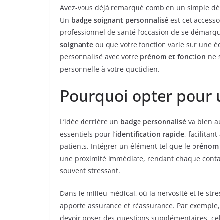
Avez-vous déjà remarqué combien un simple détai
Un
badge soignant personnalisé
est cet accesso
professionnel de santé l’occasion de se démarqu
soignante
ou que votre fonction varie sur une éc
personnalisé avec votre
prénom et fonction
ne s
personnelle à votre quotidien.
Pourquoi opter pour 
L’idée derrière un
badge personnalisé
va bien a
essentiels pour l’
identification rapide
, facilitan
patients. Intégrer un élément tel que le
prénom
une proximité immédiate, rendant chaque cont
souvent stressant.
Dans le milieu médical, où la nervosité et le str
apporte assurance et réassurance. Par exemple, 
devoir poser des questions supplémentaires, cela