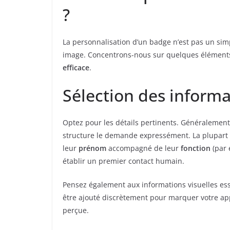
?
La personnalisation d’un badge n’est pas un simpl
image. Concentrons-nous sur quelques éléments 
efficace
.
Sélection des informa
Optez pour les détails pertinents. Généralement,
structure le demande expressément. La plupart
leur
prénom
accompagné de leur
fonction
(par 
établir un premier contact humain.
Pensez également aux informations visuelles esse
être ajouté discrètement pour marquer votre app
perçue.