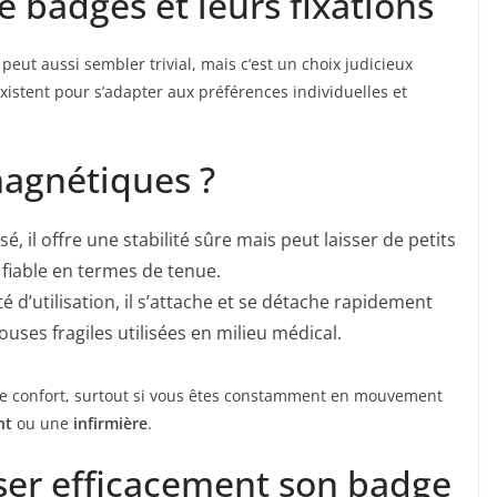
e badges et leurs fixations
eut aussi sembler trivial, mais c’est un choix judicieux
existent pour s’adapter aux préférences individuelles et
agnétiques ?
é, il offre une stabilité sûre mais peut laisser de petits
 fiable en termes de tenue.
té d’utilisation, il s’attache et se détache rapidement
ouses fragiles utilisées en milieu médical.
tre confort, surtout si vous êtes constamment en mouvement
nt
ou une
infirmière
.
er efficacement son badge