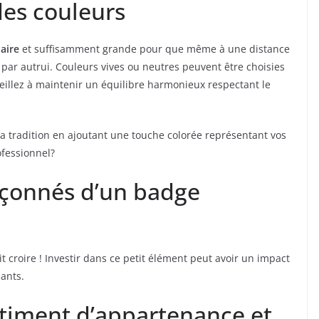
des couleurs
laire
et suffisamment grande pour que même à une distance
t par autrui. Couleurs vives ou neutres peuvent être choisies
veillez à maintenir un équilibre harmonieux respectant le
la tradition en ajoutant une touche colorée représentant vos
ofessionnel?
pçonnés d’un badge
t croire ! Investir dans ce petit élément peut avoir un impact
ants.
timent d’appartenance et