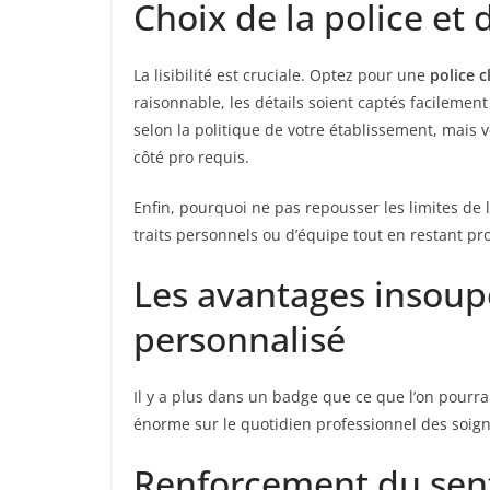
Choix de la police et 
La lisibilité est cruciale. Optez pour une
police c
raisonnable, les détails soient captés facilemen
selon la politique de votre établissement, mais 
côté pro requis.
Enfin, pourquoi ne pas repousser les limites de 
traits personnels ou d’équipe tout en restant pr
Les avantages insou
personnalisé
Il y a plus dans un badge que ce que l’on pourrai
énorme sur le quotidien professionnel des soign
Renforcement du sen