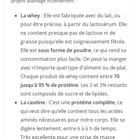
propre avantage inconvénient :
La whey
: Elle est fabriquée avec du lait, ou
pour être précise, à partir du lactosérum. Elle
ne contient presque pas de lactose ni de
graisse puisqu’elle est soigneusement filtrée.
Elle est
sous forme de poudre
, ce qui rend sa
consommation plus facile. On peut la manger
avec n’importe quel type d’aliment ou de plat.
Chaque produit de whey contient entre
70
jusqu’à 95 % de protéine
. Les 2 et 3% restants
sont composés de sucre et de lipides.
La caséine
: C’est une
protéine complète
, ce
qui veut dire qu’elle contient tous les acides
aminés nécessaires pour notre corps. Elle se
digère lentement, entre 6 à 6 h de temps.
Très excellente pour une prise de masse