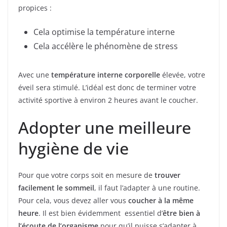
propices :
Cela optimise la température interne
Cela accélère le phénomène de stress
Avec une
température interne corporelle
élevée, votre
éveil sera stimulé. L’idéal est donc de terminer votre
activité sportive à environ 2 heures avant le coucher.
Adopter une meilleure
hygiène de vie
Pour que votre corps soit en mesure de
trouver
facilement le sommeil
, il faut l’adapter à une routine.
Pour cela, vous devez aller vous
coucher à la même
heure
. Il est bien évidemment essentiel d’
être bien à
l’écoute de l’organisme
pour qu’il puisse s’adapter à