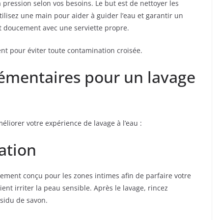
la pression selon vos besoins. Le but est de nettoyer les
tilisez une main pour aider à guider l’eau et garantir un
t doucement avec une serviette propre.
t pour éviter toute contamination croisée.
émentaires pour un lavage
liorer votre expérience de lavage à l’eau :
ation
ement conçu pour les zones intimes afin de parfaire votre
ent irriter la peau sensible. Après le lavage, rincez
sidu de savon.