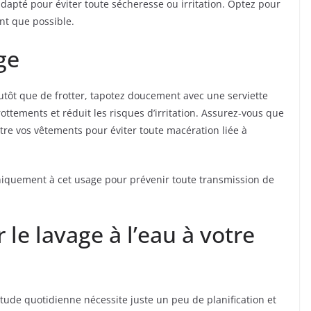
dapté pour éviter toute sécheresse ou irritation. Optez pour
nt que possible.
ge
Plutôt que de frotter, tapotez doucement avec une serviette
ottements et réduit les risques d’irritation. Assurez-vous que
re vos vêtements pour éviter toute macération liée à
 uniquement à cet usage pour prévenir toute transmission de
 le lavage à l’eau à votre
itude quotidienne nécessite juste un peu de planification et