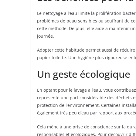
Le nettoyage à l’eau limite la prolifération bacté
problèmes de peau sensibles ou souffrant de co
cette méthode. De plus, elle aide à maintenir un
journée.
Adopter cette habitude permet aussi de réduire 
papier toilette. Une hygiène plus rigoureuse en
Un geste écologique
En optant pour le lavage à l’eau, vous contribue
représente une part considérable des déchets 
protection de l’environnement. Certaines installa
également très peu d’eau par rapport aux procédé
Cela mène à une prise de conscience sur la dura
responsables et écologiques. Pour découvrir différ