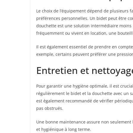
Le choix de l’équipement dépend de plusieurs fac
préférences personnelles. Un bidet peut être coû
douchette est une solution intermédiaire moins 
fréquemment ou vivent en location, une bouteille
Il est également essentiel de prendre en compte la 
exemple, certains peuvent préférer une pression d
Entretien et nettoya
Pour garantir une hygiène optimale, il est cruci
régulièrement le bidet et la douchette avec un s
est également recommandé de vérifier périodiquem
pas obstrués.
Une bonne maintenance assure non seulement la 
et hygiénique à long terme.