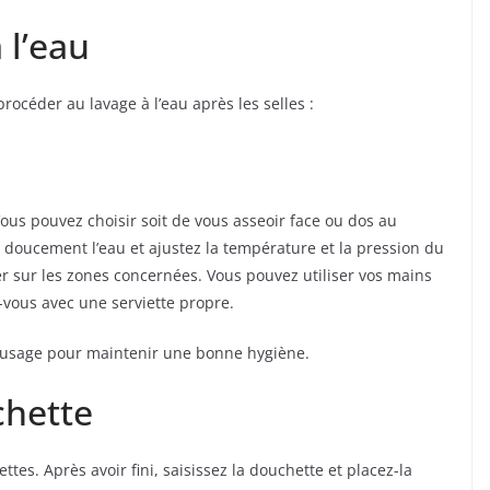
 l’eau
océder au lavage à l’eau après les selles :
Vous pouvez choisir soit de vous asseoir face ou dos au
z doucement l’eau et ajustez la température et la pression du
ler sur les zones concernées. Vous pouvez utiliser vos mains
vous avec une serviette propre.
 usage pour maintenir une bonne hygiène.
chette
ttes. Après avoir fini, saisissez la douchette et placez-la