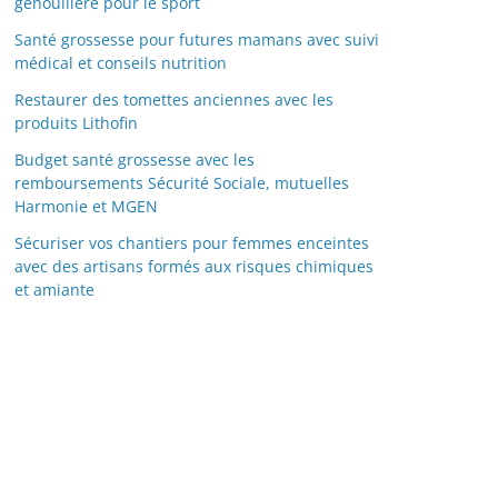
genouillère pour le sport
Santé grossesse pour futures mamans avec suivi
médical et conseils nutrition
Restaurer des tomettes anciennes avec les
produits Lithofin
Budget santé grossesse avec les
remboursements Sécurité Sociale, mutuelles
Harmonie et MGEN
Sécuriser vos chantiers pour femmes enceintes
avec des artisans formés aux risques chimiques
et amiante