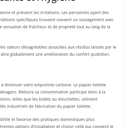
rienne et prévient les irritations. Les personnes ayant des
nditions spécifiques trouvent souvent un soulagement avec
e sensation de fraîcheur et de propreté tout au long de la
les odeurs désagréables associées aux résidus laissés par le
traîne globalement une amélioration du confort quotidien.
z à diminuer votre empreinte carbone. Le papier toilette
ménagers. Réduire sa consommation participe donc à la
tions, telles que les bidets ou douchettes, utilisent
s industriels de fabrication du papier toilette.
bilité et favorise des pratiques domestiques plus
entes options d’installation et choisir celle qui convient le