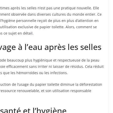
intimes après les selles n’est pas une pratique nouvelle. Elle
amment observée dans diverses cultures du monde entier. Ce
hygiène personnelle reçoit de plus en plus d’attention en
ilisation exclusive de papier toilette. Alors, comment se
ns ce sujet en détail.
vage à l’eau après les selles
hode beaucoup plus hygiénique et respectueuse de la peau
toie efficacement sans irriter ni laisser de résidus. Cela réduit
s que les hémorroïdes ou les infections.
ction de l’usage du papier toilette diminue la déforestation
ressource renouvelable, et son utilisation responsable
santé et l’hygiène