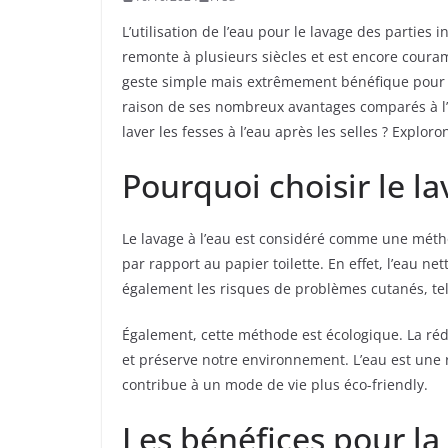
L’utilisation de l’eau pour le lavage des parties 
remonte à plusieurs siècles et est encore cour
geste simple mais extrêmement bénéfique pour l’
raison de ses nombreux avantages comparés à l’ut
laver les fesses à l’eau après les selles ? Exploro
Pourquoi choisir le la
Le lavage à l’eau est considéré comme une mét
par rapport au papier toilette. En effet, l’eau net
également les risques de problèmes cutanés, tel
Également, cette méthode est écologique. La rédu
et préserve notre environnement. L’eau est une 
contribue à un mode de vie plus éco-friendly.
Les bénéfices pour la 