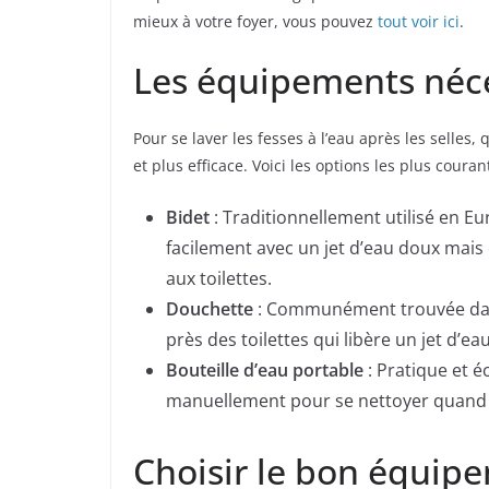
mieux à votre foyer, vous pouvez
tout voir ici
.
Les équipements néc
Pour se laver les fesses à l’eau après les selle
et plus efficace. Voici les options les plus couran
Bidet
: Traditionnellement utilisé en Eu
facilement avec un jet d’eau doux mais
aux toilettes.
Douchette
: Communément trouvée dans l
près des toilettes qui libère un jet d’e
Bouteille d’eau portable
: Pratique et é
manuellement pour se nettoyer quand le
Choisir le bon équip