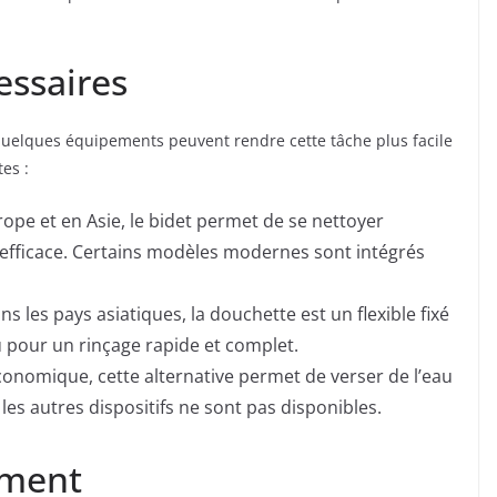
essaires
s, quelques équipements peuvent rendre cette tâche plus facile
tes :
rope et en Asie, le bidet permet de se nettoyer
 efficace. Certains modèles modernes sont intégrés
es pays asiatiques, la douchette est un flexible fixé
au pour un rinçage rapide et complet.
conomique, cette alternative permet de verser de l’eau
s autres dispositifs ne sont pas disponibles.
ement